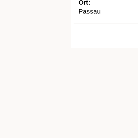
Ort:
Passau