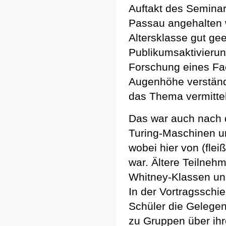
Auftakt des Seminar
Passau angehalten w
Altersklasse gut ge
Publikumsaktivierun
Forschung eines Fa
Augenhöhe verständ
das Thema vermitte
Das war auch nach 
Turing-Maschinen un
wobei hier von (fle
war. Ältere Teilnehm
Whitney-Klassen un
In der Vortragsschi
Schüler die Gelegen
zu Gruppen über ih