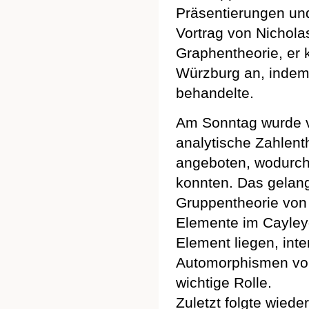
Präsentierungen und
Vortrag von Nichola
Graphentheorie, er k
Würzburg an, indem 
behandelte.
Am Sonntag wurde vo
analytische Zahlenth
angeboten, wodurch
konnten. Das gelan
Gruppentheorie von 
Elemente im Cayleyg
Element liegen, int
Automorphismen von
wichtige Rolle.
Zuletzt folgte wied