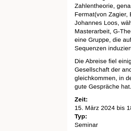
Zahlentheorie, gen
Fermat(von Zagier, 
Johannes Loos, wäh
Masterarbeit, G-The
eine Gruppe, die au
Sequenzen induziert 
Die Abreise fiel ei
Gesellschaft der a
gleichkommen, in de
gute Gespräche hat.
Zeit:
15. März 2024
bis
1
Typ:
Seminar