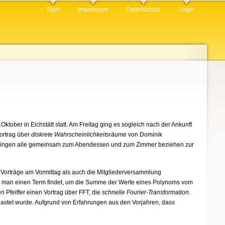
Start
Impressum
Datenschutz
Login
tober in Eichstätt statt. Am Freitag ging es sogleich nach der Ankunft
Vortrag über
diskrete Wahrscheinlichkeitsräume
von Dominik
gingen alle gemeinsam zum Abendessen und zum Zimmer beziehen zur
e Vorträge am Vormittag als auch die Mitgliederversammlung
ie man einen Term findet, um die Summe der Werte eines Polynoms vom
 Pfeiffer einen Vortrag über FFT, die
schnelle Fourier-Transformation
.
lastet wurde. Aufgrund von Erfahrungen aus den Vorjahren, dass