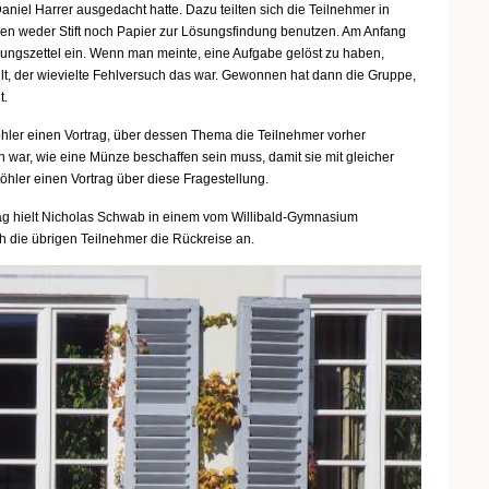
niel Harrer ausgedacht hatte. Dazu teilten sich die Teilnehmer in
eren weder Stift noch Papier zur Lösungsfindung benutzen. Am Anfang
ungszettel ein. Wenn man meinte, eine Aufgabe gelöst zu haben,
, der wievielte Fehlversuch das war. Gewonnen hat dann die Gruppe,
t.
töhler einen Vortrag, über dessen Thema die Teilnehmer vorher
war, wie eine Münze beschaffen sein muss, damit sie mit gleicher
öhler einen Vortrag über diese Fragestellung.
ag hielt Nicholas Schwab in einem vom Willibald-Gymnasium
h die übrigen Teilnehmer die Rückreise an.