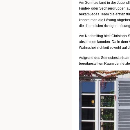
Am Sonntag fand in der Jugendhe
Fünfer- oder Sechsergruppen auf
bekam jedes Team die ersten fü
konnte man die Lösung abgeben.
die die meisten richtigen Lösun
Am Nachmittag hielt Christoph-
abstimmen konnten. Da in dem V
Wahrscheinlichkeit sowohl auf de
Aufgrund des Semesterstarts am
bereitgestellten Raum den letzt