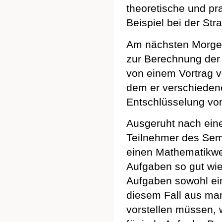
theoretische und p
Beispiel bei der St
Am nächsten Morgen 
zur Berechnung de
von einem Vortrag 
dem er verschiedene
Entschlüsselung von
Ausgeruht nach eine
Teilnehmer des Sem
einen Mathematikwe
Aufgaben so gut wie
Aufgaben sowohl ein
diesem Fall aus ma
vorstellen müssen, 