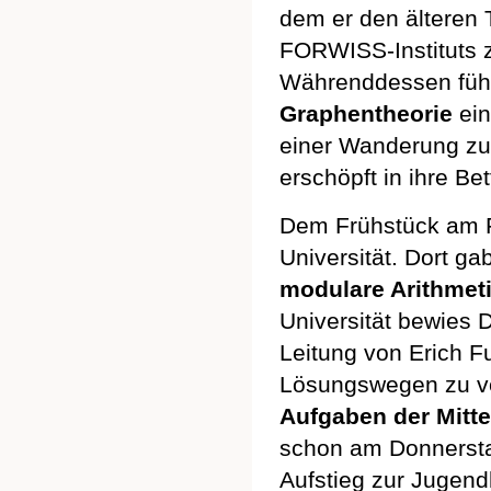
dem er den älteren
FORWISS-Instituts
Währenddessen führ
Graphentheorie
ein
einer Wanderung zur
erschöpft in ihre Bet
Dem Frühstück am F
Universität. Dort g
modulare Arithmet
Universität bewies 
Leitung von Erich F
Lösungswegen zu ve
Aufgaben der Mitt
schon am Donnersta
Aufstieg zur Jugend