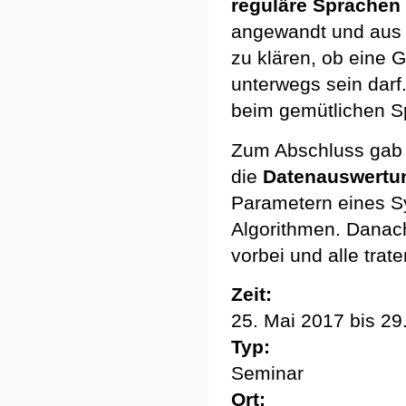
reguläre Sprachen
angewandt und aus 
zu klären, ob eine 
unterwegs sein dar
beim gemütlichen Sp
Zum Abschluss gab 
die
Datenauswertun
Parametern eines S
Algorithmen. Danac
vorbei und alle trat
Zeit:
25. Mai 2017
bis
29
Typ:
Seminar
Ort: