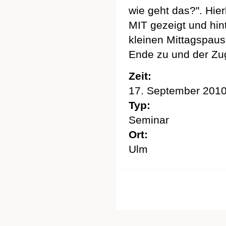
wie geht das?". Hie
MIT gezeigt und hint
kleinen Mittagspaus
Ende zu und der Zug
Zeit:
17. September 201
Typ:
Seminar
Ort:
Ulm