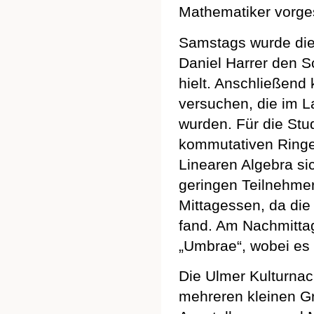
Mathematiker vorges
Samstags wurde die 
Daniel Harrer den S
hielt. Anschließend 
versuchen, die im L
wurden. Für die Stud
kommutativen Ringe
Linearen Algebra si
geringen Teilnehmer
Mittagessen, da die
fand. Am Nachmittag
„Umbrae“, wobei es 
Die Ulmer Kulturnac
mehreren kleinen G